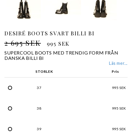
DESIRÉ BOOTS SVART BILLI BI
2 695 SEK
995 SEK
SUPERCOOL BOOTS MED TRENDIG FORM FRÅN
DANSKA BILLI BI
Läs mer...
STORLEK
Pris
37
995 SEK
38
995 SEK
39
995 SEK