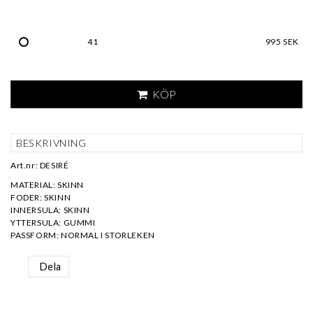
41
995 SEK
KÖP
BESKRIVNING
Art.nr: DESIRÉ
MATERIAL: SKINN
FODER: SKINN
INNERSULA: SKINN
YTTERSULA: GUMMI
PASSFORM: NORMAL I STORLEKEN
Dela