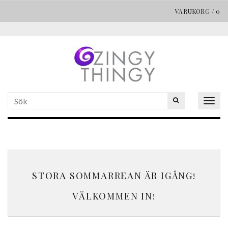
VARUKORG
/
0
Togg
navig
STORA SOMMARREAN ÄR IGÅNG!
VÄLKOMMEN IN!