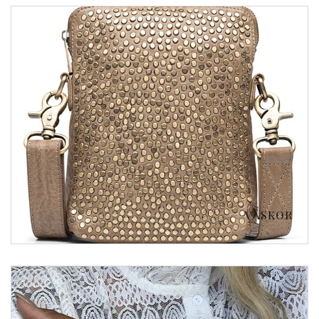
VÄSKOR