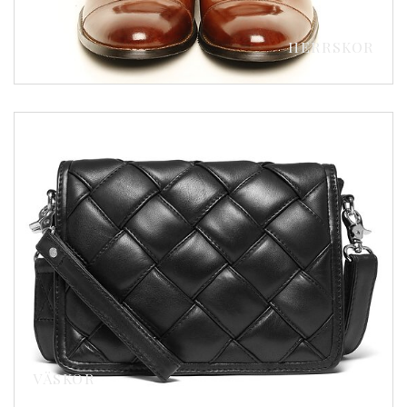
HERRSKOR
VÄSKOR