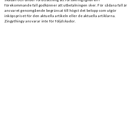
förekommande fall godkänner att utbetalningen sker. För sådana fall är
ansvaret genomgående begränsat till högst det belopp som utgör
inköpspriset för den aktuella artikeln eller de aktuella artiklarna.
Zingythingy ansvarar inte för följdskador.