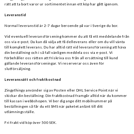
rätt att ta bort varor ur sortimentet innan ett köp har gått igenom.
Leveranstid
Normal leveranstid är 2-7 dagar beroende på var i Sverige du bor.
Vid eventuell leveransförsening kommer du att få ett meddelande från
oss via e-post. Du kan då välja att få delleverans eller om du vill vänta
till komplett leverans. Du har alltid rätt vid leveransförsening att häva
din beställning och i så fall vänligen meddela oss via e-post. Vi
förbehåller oss rätten att friskriva oss från all ersättning till kund
gällande leveransförseningar. Vi reserverar oss även för
slutförsäljning.
Leveranssätt och fraktkostnad
Zingythingy använder sig av Posten eller DHL Service Point när vi
skickar din beställning. Din fraktkostnad framgår alltid när du kommer
till kassan i webbshopen. Vi ber dig ange ditt mobilnummer på
beställningen så får du ett SMS när paketet anlänt till ditt
utlämningsställe.
Fri frakt vid köp över 500 SEK.