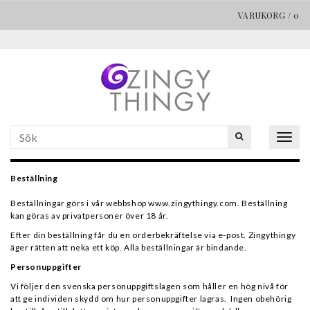
VARUKORG
/
0
Togg
navig
Beställning
Beställningar görs i vår webbshop
www.zingythingy.com
. Beställning
kan göras av privatpersoner över 18 år.
Efter din beställning får du en orderbekräftelse via e-post. Zingythingy
äger rätten att neka ett köp. Alla beställningar är bindande.
Personuppgifter
Vi följer den svenska personuppgiftslagen som håller en hög nivå för
att ge individen skydd om hur personuppgifter lagras. Ingen obehörig