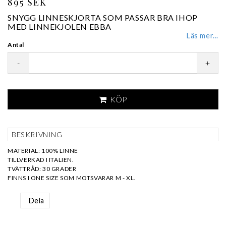
895 SEK
SNYGG LINNESKJORTA SOM PASSAR BRA IHOP
MED LINNEKJOLEN EBBA
Läs mer...
Antal
-
+
KÖP
BESKRIVNING
MATERIAL: 100% LINNE
TILLVERKAD I ITALIEN.
TVÄTTRÅD: 30 GRADER
FINNS I ONE SIZE SOM MOTSVARAR M - XL.
Dela