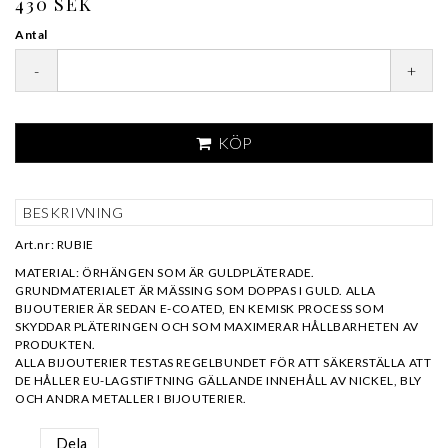
430 SEK
Antal
-
+
KÖP
BESKRIVNING
Art.nr: RUBIE
MATERIAL: ÖRHÄNGEN SOM ÄR GULDPLÄTERADE.
GRUNDMATERIALET ÄR MÄSSING SOM DOPPAS I GULD. ALLA
BIJOUTERIER ÄR SEDAN E-COATED, EN KEMISK PROCESS SOM
SKYDDAR PLÄTERINGEN OCH SOM MAXIMERAR HÅLLBARHETEN AV
PRODUKTEN.
ALLA BIJOUTERIER TESTAS REGELBUNDET FÖR ATT SÄKERSTÄLLA ATT
DE HÅLLER EU-LAGSTIFTNING GÄLLANDE INNEHÅLL AV NICKEL, BLY
OCH ANDRA METALLER I BIJOUTERIER.
Dela